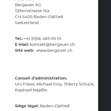
Bergauer AG
Täfernstrasse 16a
CH-5405 Baden-Dättwil
Switzerland
Tel.:
+41 (0)56 483 00 10
E-Mail:
kontakt@bergauer.ch
Site web:
www.bergauer.ch
Conseil d’administration:
Urs Friess, Michael Frey, Thierry Schück,
Raphael Näpflin
Siège légal:
Baden-Dättwil