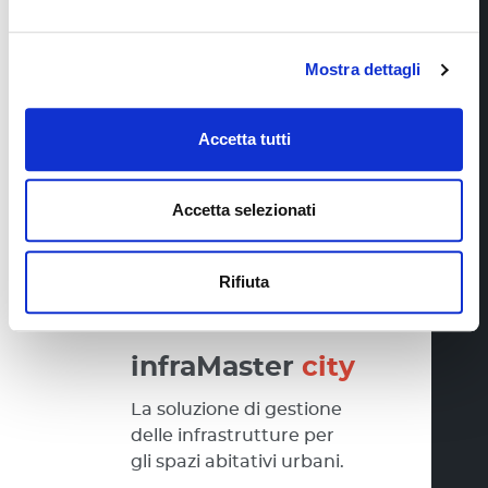
infrastrutture di tunnel.
Mostra dettagli
Ulteriori
informazioni
Accetta tutti
Accetta selezionati
Rifiuta
infraMaster
city
La soluzione di gestione
delle infrastrutture per
gli spazi abitativi urbani.