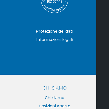
Protezione dei dati
Informazioni legali
CHI SIAMO
Chi siamo
Posizioni aperte