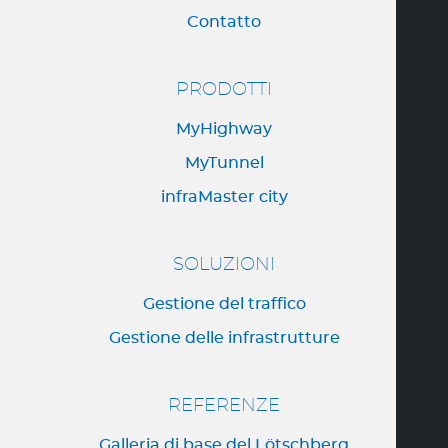
Contatto
PRODOTTI
MyHighway
MyTunnel
infraMaster city
SOLUZIONI
Gestione del traffico
Gestione delle infrastrutture
REFERENZE
Galleria di base del Lötschberg